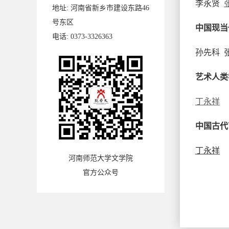
李永贤
地址: 河南省新乡市建设东路46
号东区
中国现当
电话: 0373-3326363
孙先科 
艺术人类
丁永祥
中国古代
丁永祥
河南师范大学文学院
官方公众号