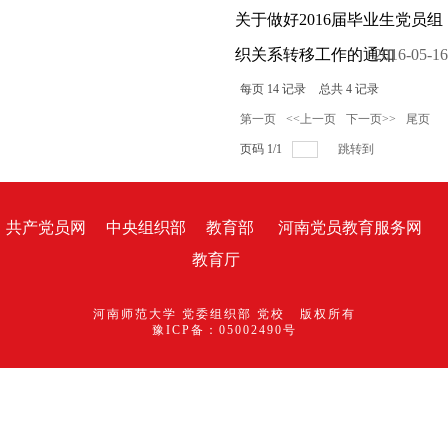
关于做好2016届毕业生党员组
织关系转移工作的通知
2016-05-16
每页
14
记录
总共
4
记录
第一页
<<上一页
下一页>>
尾页
页码
1
/
1
跳转到
共产党员网
中央组织部
教育部
河南党员教育服务网
教育厅
河南师范大学 党委组织部 党校 版权所有
豫ICP备：05002490号