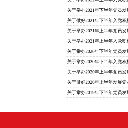
关于举办2021年下半年党员
关于做好2021年下半年入党
关于举办2021年上半年党员
关于举办2021年上半年入党
关于举办2020年下半年党员
关于举办2020年下半年入党
关于举办2020年上半年党员
关于做好2020年上半年发展
关于举办2019年下半年党员