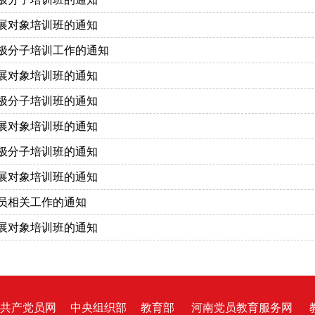
发展对象培训班的通知
积极分子培训工作的通知
发展对象培训班的通知
积极分子培训班的通知
发展对象培训班的通知
积极分子培训班的通知
发展对象培训班的通知
党员相关工作的通知
发展对象培训班的通知
共产党员网
中央组织部
教育部
河南党员教育服务网