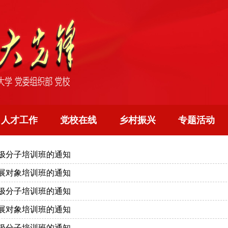
人才工作
党校在线
乡村振兴
专题活动
积极分子培训班的通知
发展对象培训班的通知
积极分子培训班的通知
发展对象培训班的通知
积极分子培训班的通知