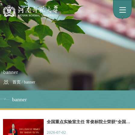
banner
首页
/
banner
banner
全国重点实验室主任 常俊标院士荣获“全国优秀共产党员”称号
2026-07-02