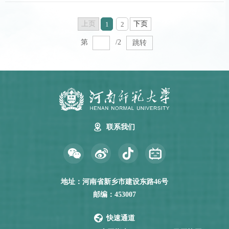
上页
下页
1
2
第
/2
跳转
联系我们
地址：河南省新乡市建设东路46号
邮编：453007
快速通道