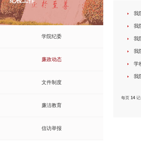
纪检工作
我
我
学院纪委
我
我
廉政动态
学
我
文件制度
每页
14
记
廉洁教育
信访举报