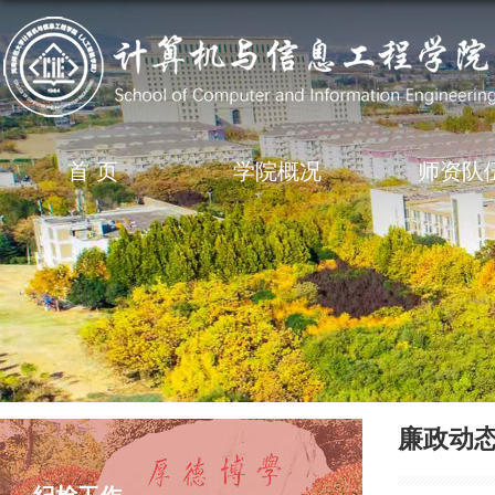
首 页
学院概况
师资队
廉政动