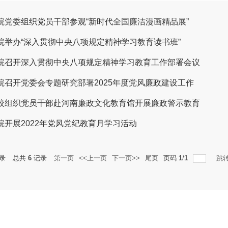
院党委组织党员干部参观“新时代全国廉洁漫画精品展”
院举办“深入贯彻中央八项规定精神学习教育读书班”
院召开深入贯彻中央八项规定精神学习教育工作部署会议
院召开党委会专题研究部署2025年度党风廉政建设工作
校组织党员干部赴河南廉政文化教育馆开展廉政警示教育
院开展2022年党风党纪教育月学习活动
录
总共
6
记录
第一页
<<上一页
下一页>>
尾页
页码
1
/
1
跳