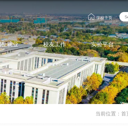
学校主页
招生就业
校友工作
实验平台
当前位置：
首