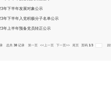
023年下半年发展对象公示
023年下半年入党积极分子名单公示
023年上半年预备党员转正公示
录
总共
38
记录
第一页
<<上一页
下一页>>
尾页
页码
1
/
3
跳