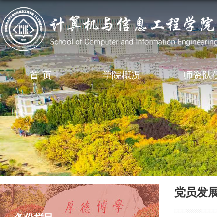
首 页
学院概况
师资队
党员发