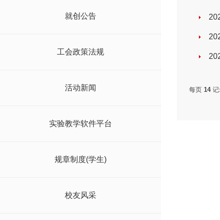
就创公告
2
2
工会政策法规
2
活动新闻
每页
14
记
实验教学软件平台
规章制度(学生)
校友风采