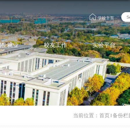
学校主页
招生就业
校友工作
实验平台
当前位置：
首页
备份栏