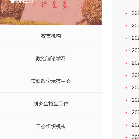
备份栏目
2
2
校友机构
2
2
政治理论学习
2
2
实验教学示范中心
2
2
研究生招生工作
2
2
工会组织机构
2