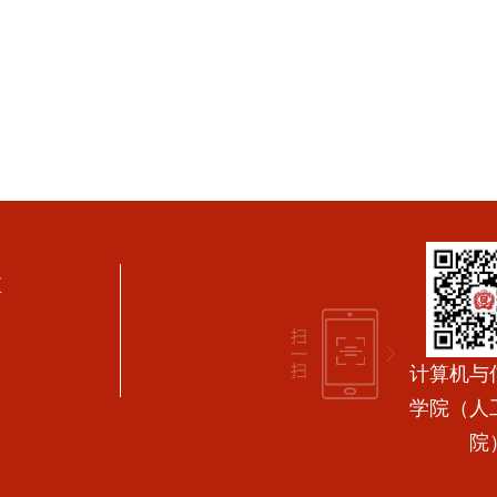
区
计算机与
学院（人
院