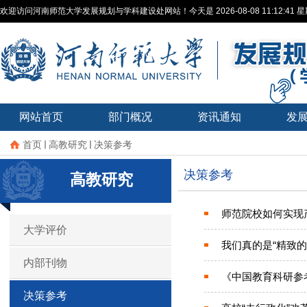
欢迎访问河南师范大学发展规划与学科建设处网站！今天是
2026-08-08 11:12:41
网站首页
部门概况
资讯通知
发
首页
高教研究
决策参考
决策参考
高教研究
师范院校如何实现
大学评价
我们真的是“精致的
内部刊物
《中国教育科研参
决策参考