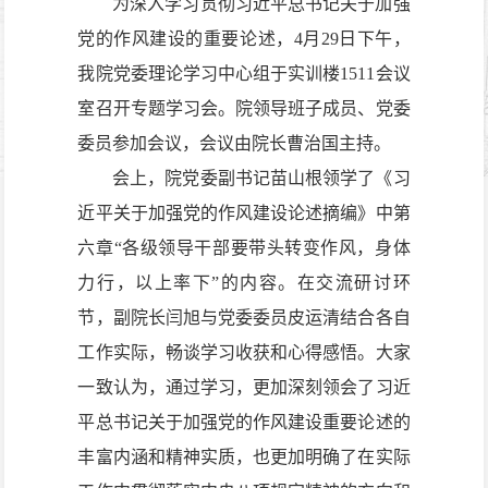
为深入学习贯彻习近平总书记关于加强
党的作风建设的重要论述，
4
月
29
日下午，
我院党委理论学习中心组于实训楼
1511
会议
室召开专题学习会。院领导班子成员、党委
委员参加会议，会议由院长曹治国主持。
会上，院党委副书记苗山根领学了《习
近平关于加强党的作风建设论述摘编》中第
六章“各级领导干部要带头转变作风，身体
力行，以上率下”的内容。在交流研讨环
节，副院长闫旭与党委委员皮运清结合各自
工作实际，畅谈学习收获和心得感悟。大家
一致认为，通过学习，更加深刻领会了习近
平总书记关于加强党的作风建设重要论述的
丰富内涵和精神实质，也更加明确了在实际