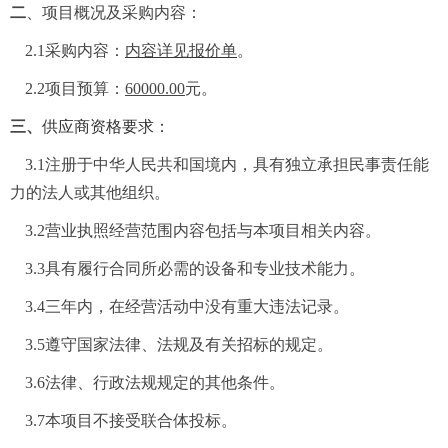
二
、项目概况及采购内容：
2.1
采购内容：
内容详见报价单
。
2.2
项目预算：
60000.00
元。
三、
供应商资格要求：
3.1
注册于中华人民共和国境内，具有独立承担民事责任能
力的法人或其他组织。
3.2
营业执照经营范围内容包括与本项目相关内容。
3.3
具有履行合同所必需的设备和专业技术能力。
3.4
三年内，在经营活动中没有重大违法记录。
3.5
遵守国家法律、法规及有关招标的规定。
3.6
法律、行政法规规定的其他条件。
3.7
本项目不接受联合体投标。