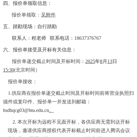
四、报价单领取信息：
报价单领取：
见附件
五、踏勘现场：自行踏勘
联系人：程老师
联系电话：
18637376767
六、报价单接受及开标有关信息：
报价单递交截止时间及开标时间
：
2025
年
8
月
13
日
15:30
(
北京时间）
报价单接收：
1.
供应商在报价单递交截止时间及开标时间前将营业执照扫
描件或复印件、报价单一并发送到
邮箱：
hsdhqcg03@htu.edu.cn
。
2.
本次开标为远程不见面开标，各供应商无需到达开标
现场，邀请供应商授权代表开标截止时间前进入腾讯会议