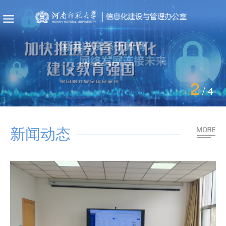
3
/
4
新闻动态