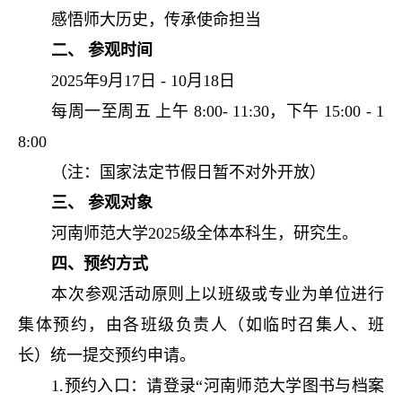
感悟师大历史，传承使命担当
二、 参观时间
2025
年
9
月
17
日
- 10
月
18
日
每周一至周五 上午
8:00- 11:30
，下午
15:00 - 1
8:00
（注：国家法定节假日暂不对外开放）
三、 参观对象
河南师范大学
2025
级全体本科生，研究生。
四、预约方式
本次参观活动原则上以班级或专业为单位进行
集体预约，由各班级负责人（如临时召集人、班
长）统一提交预约申请。
1.
预约入口：请登录“河南师范大学图书与档案