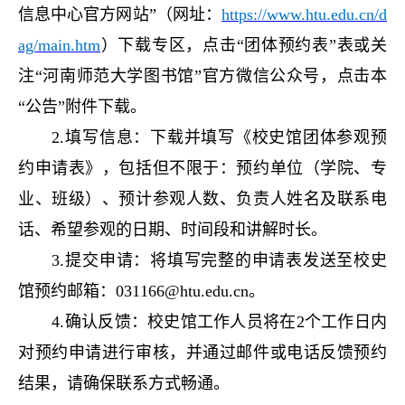
信息中心官方网站”（网址：
https://www.htu.edu.cn/d
ag/main.htm
）下载专区，点击“团体预约表”表或关
注“河南师范大学图书馆”官方微信公众号，点击本
“公告”附件下载。
2.
填写信息：下载并填写《校史馆团体参观预
约申请表》，包括但不限于：预约单位（学院、专
业、班级）、预计参观人数、负责人姓名及联系电
话、希望参观的日期、时间段和讲解时长。
3.
提交申请：将填写完整的申请表发送至校史
馆预约邮箱：
031166@htu.edu.cn
。
4.
确认反馈：校史馆工作人员将在
2
个工作日内
对预约申请进行审核，并通过邮件或电话反馈预约
结果，请确保联系方式畅通。