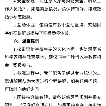
4.
安全参观：请注意人身与财物安全，听从工
作人员指挥，如遇紧急情况，请保持镇静，按疏散
指示标志撤离。
5.
互动体验：馆内设有多个互动区域，欢迎同
学们在讲解员指导下积极参与体验。
六、温馨提示
1.
校史馆是学校重要的文化地标，也是河南省
科学家精神教育基地，建议同学们珍惜入学教育机
会，积极参与。
2.
参观过程中，我们配备了经过专业培训的志
愿讲解团队为大家进行全程讲解，如有任何问题，
可随时向他们询问。
3.
因接待容量有限，请各班级尽早规划并提交
预约，以便我们合理安排。如遇预约冲突，校史馆