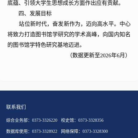
底蕴、引领大学生思想成长方面作出应有贡献。
四、发展目标
站位新时代，奋发新作为，迈向高水平。中心
将致力打造图书馆学研究的学术高峰，向国内知名
的图书馆学特色研究基地迈进。
（数据更新至
2026
年
6
月）
联系我们
综合业务部：0373-3326220 校史馆：0373-3328356
数据库使用：0373-3328922 网络保障：0373-3328300