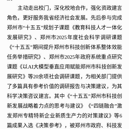
主动走出校门，深化校地合作，强化资政建言
角色，更好服务我省经济社会发展。先后参与完成
郑州市“十五五”规划子课题《教育科技人才一体化
发展研究》、郑州市
2025
年度社会科学调研课题
《“十五五”期间提升郑州市科技创新体系整体效能
任务举措研究》、郑州市
2025
年政府系统重点研究
课题《以
AI
大模型垂直应用赋能郑州市科技创新发
展研究》等
20
余项社会调研课题，为相关部门提供
了多篇具有参考价值的调研报告与决策建议，为其
科学决策咨议建言。其中《“十五五”郑州市科技创
新发展战略着力点的思考与建议》《“四链融合”激
发郑州专精特新企业新质生产力的对策建议》等
6
篇成果入选《决策参考》，被郑州市政府、科技发