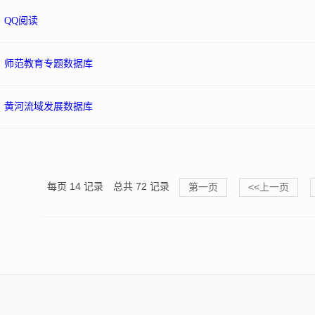
QQ阅读
师范教育专题数据库
黄河流域发展数据库
每页
14
记录
总共
72
记录
第一页
<<上一页