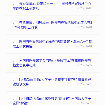
书香润童心 妙笔绘六一 —— 图书与档案信息中心
举办教职工子女儿...
2026-06-03
奋勇拼搏，羽展风采--图书与档案信息中心工会在2
026年教职工羽毛...
2026-06-01
图书与档案信息中心承办“古韵童趣・潮玩六一” 教
职工子女民俗...
2026-06-01
河南省图书馆学会“专家下基层”活动在我校图书与
档案信息中心成...
2026-05-27
[大象新闻]河师大学子化身校史“翻译官” 用青春解
读校训文脉
2026-05-26
[大河报新乡新闻]化身校史“翻译官” 河南师大学子
这样“解锁”...
2026-05-26