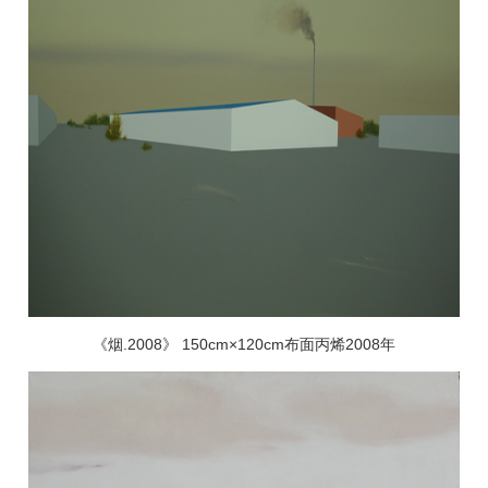
《烟
.2008
》
150cm
×
120cm
布面丙烯
2008
年