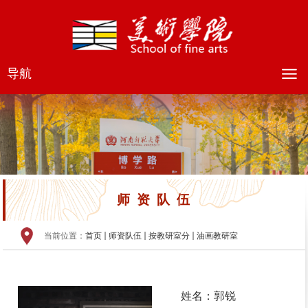
导航
师资队伍
当前位置：
首页
师资队伍
按教研室分
油画教研室
姓名：郭锐