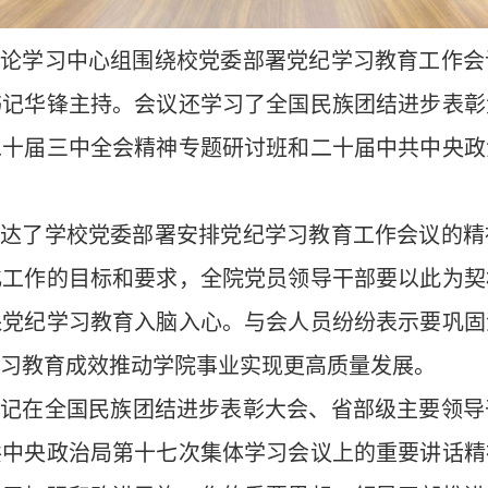
论学习中心组围绕校党委部署党纪学习教育工作会
书记华锋主持。
会议还学习了
全国民族团结进步表彰
二十届三中全会精神专题研讨班
和
二十届中共中央政
传达了
学校党委部署安排党纪学习教育工作会议
的
精
化工作的目标和要求，
全院党员领导干部
要
以此为契
保党纪
学习
教育
入脑入心
。与会人员纷纷表示要巩固
习教育成效推动学院事业实现更高质量发展。
书记在全国民族团结进步表彰大会、省部级主要领导
共中央政治局第十七次集体学习会议上的重要讲话精