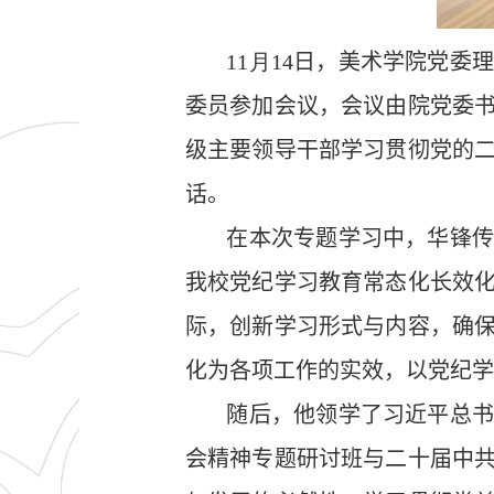
11
月
14
日，美术学院党委理
委员参加会议，会议由院党委
级主要领导干部学习贯彻党的
话。
在本次专题学习中，
华锋
我校
党纪学习教育常态化长效
际，创新学习形式与内容，确
化为各项工作
的
实效，以党纪学
随后
，
他
领学了习近平总
会精神专题研讨班与二十届中