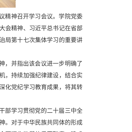
议精神召开学习会议
。
学院党委
大会精神
、
习近平
总书记
在省部
治局第十七次集体学习
的
重要讲
神，并指出该会议进一步明确了
机
，持续加强纪律建设，结合实
深化党纪学习教育成果，将其转
干部学习贯彻党的二十届三中全
神。对于中华民族共同体的形成