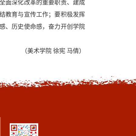
全面深化改革的重要职责、建成
结教育与宣传工作
；
要
积极发挥
感、历史使命感，奋力开创学院
（
美术学院 徐宪 马倩
）