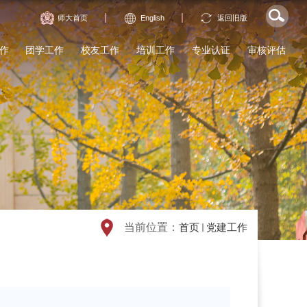
|
|
师大首页
English
返回旧版
作
团学工作
校友工作
培训工作
专业认证
审核评估
当前位置：
首页
党建工作