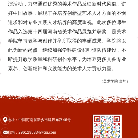
演活动，力求通过优秀的美术作品反映新时代风貌，讲
好中国故事，展现了在培养创新型艺术人才方面的不懈
追求和对专业实践人才培养的高度重视。此次多位师生
作品入选第十四届河南省美术作品展览并获奖，是美术
学院坚持教学与创作并举所取得的丰硕成果。学院将以
此为新的起点，继续加强学科建设和师资队伍建设，不
断提升教学质量和科研创作水平，为培养更多具备专业
素养、创新精神和实践能力的美术人才贡献力量。
（美术学院 葛坤）
地址：中国河南省新乡市建设东路46号
邮箱：2961295834@qq.com