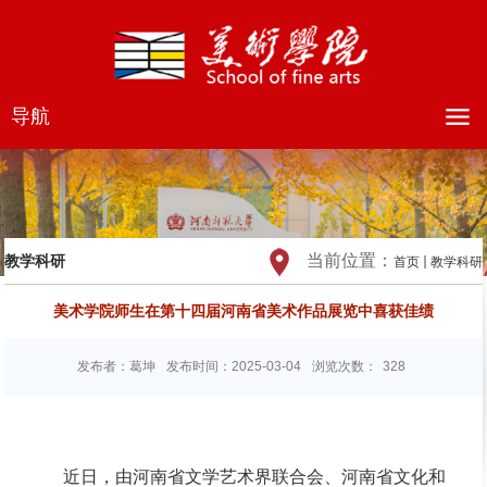
导航
当前位置：
教学科研
首页
教学科研
美术学院师生在第十四届河南省美术作品展览中喜获佳绩
发布者：葛坤
发布时间：2025-03-04
浏览次数：
328
近日，由河南省文学艺术界联合会、河南省文化和