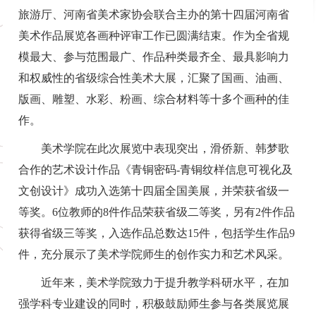
旅游厅、河南省美术家协会联合主办的第十四届河南省
美术作品展览各画种评审工作已圆满结束。作为全省规
模最大、参与范围最广、作品种类最齐全、最具影响力
和权威性的省级综合性美术大展，汇聚了国画、油画、
版画、雕塑、水彩、粉画、综合材料等十多个画种的佳
作。
美术学院在此次展览中表现突出，滑侨新、韩梦歌
合作的艺术设计作品《青铜密码-青铜纹样信息可视化及
文创设计》成功入选第十四届全国美展，并荣获省级一
等奖。6位教师的8件作品荣获省级二等奖，另有2件作品
获得省级三等奖，入选作品总数达15件，包括学生作品9
件，充分展示了美术学院师生的创作实力和艺术风采。
近年来，美术学院致力于提升教学科研水平，在加
强学科专业建设的同时，积极鼓励师生参与各类展览展