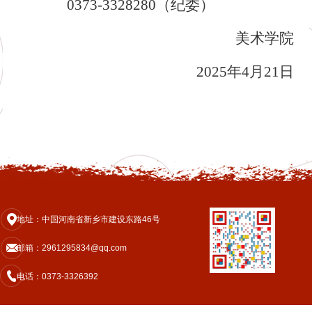
0373-3328280（纪委）
美术
学院
202
5
年
4
月
21
日
地址：中国河南省新乡市建设东路46号
邮箱：2961295834@qq.com
电话：0373-3326392