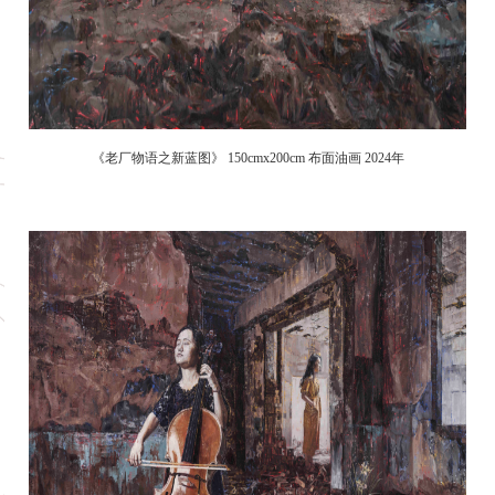
《
老厂物语之新蓝图》 150cmx200cm 布面油画 2024年