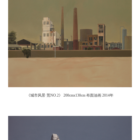
《城市风景·荒NO.2》 200cmx130cm 布面油画 2014年