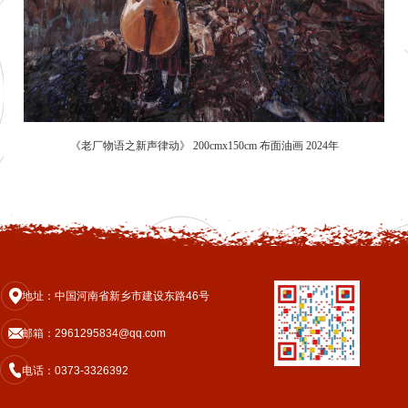
《
老厂物语之新声律动》 200cmx150cm 布面油画 2024年
地址：中国河南省新乡市建设东路46号
邮箱：2961295834@qq.com
电话：0373-3326392