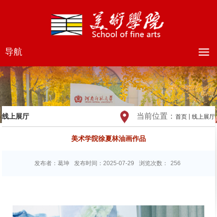
导航
当前位置：
线上展厅
首页
线上展厅
美术学院徐夏林油画作品
发布者：葛坤
发布时间：2025-07-29
浏览次数：
256