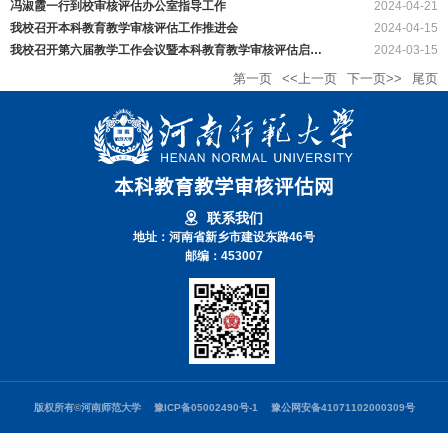
冯淑霞一行到校审核评估办公室指导工作
2024-04-21
我校召开本科教育教学审核评估工作推进会
2024-04-15
我校召开第六届教学工作会议暨本科教育教学审核评估启动会
2024-03-15
第一页
<<上一页
下一页>>
尾页
本科教育教学审核评估网
联系我们
地址：河南省新乡市建设东路46号
邮编：453007
版权所有©河南师范大学
豫ICP备05002490号-1
豫公网安备41071102000309号