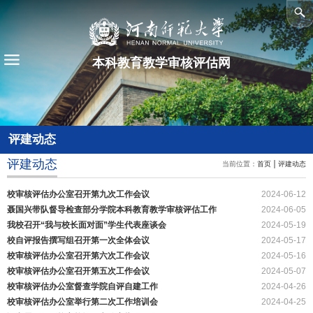
本科教育教学审核评估网
评建动态
评建动态
当前位置：
首页
评建动态
校审核评估办公室召开第九次工作会议
2024-06-12
聂国兴带队督导检查部分学院本科教育教学审核评估工作
2024-06-05
我校召开“我与校长面对面”学生代表座谈会
2024-05-19
校自评报告撰写组召开第一次全体会议
2024-05-17
校审核评估办公室召开第六次工作会议
2024-05-16
校审核评估办公室召开第五次工作会议
2024-05-07
校审核评估办公室督查学院自评自建工作
2024-04-26
校审核评估办公室举行第二次工作培训会
2024-04-25