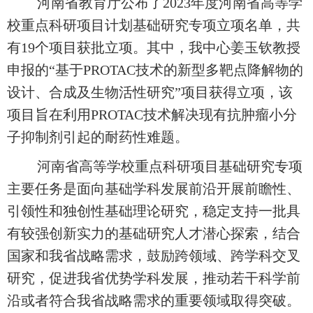
河南省教育厅公布了
2023
年度河南省高等学
校重点科研项目计划基础研究专项立项名单，共
有
19
个项目获批立项。其中，我中心姜玉钦教授
申报的“基于
PROTAC
技术的新型多靶点降解物的
设计、合成及生物活性研究
”
项目获得立项，该
项目旨在利用
PROTAC
技术解决现有抗肿瘤小分
子抑制剂引起的耐药性难题。
河南省高等学校重点科研项目基础研究专项
主要任务是面向基础学科发展前沿开展前瞻性、
引领性和独创性基础理论研究，稳定支持一批具
有较强创新实力的基础研究人才潜心探索，结合
国家和我省战略需求，鼓励跨领域、跨学科交叉
研究，促进我省优势学科发展，推动若干科学前
沿或者符合我省战略需求的重要领域取得突破。