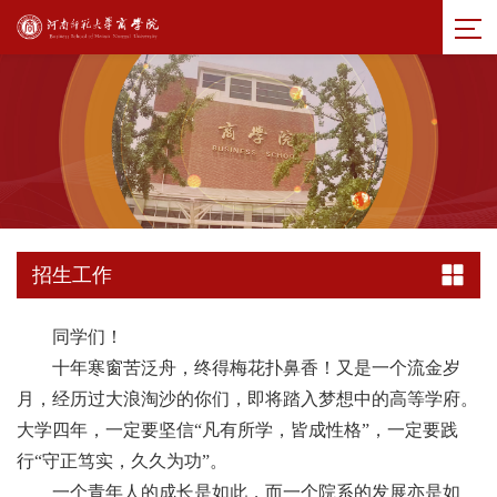
招生工作
同学们！
十年寒窗苦泛舟，终得梅花扑鼻香
！
又是一个流金岁
月，经历过大浪淘沙的你们，即将踏入梦想中的高等学府。
大学四年，一定要坚信
“凡有所学，皆成性格”，一定要践
行“守正笃实，久久为功”。
一个青年人的成长是如此，而一个院系的发展亦是如