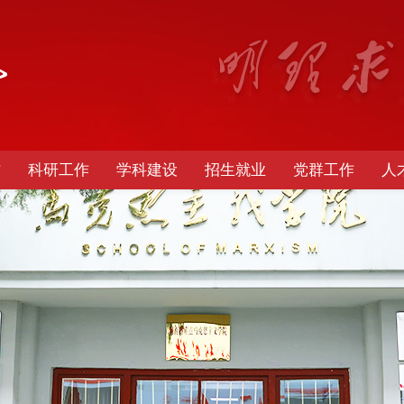
作
科研工作
学科建设
招生就业
党群工作
人