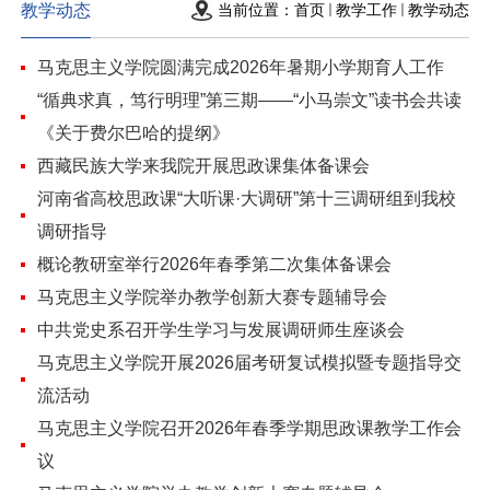
教学动态
当前位置：
首页
教学工作
教学动态
马克思主义学院圆满完成2026年暑期小学期育人工作
“循典求真，笃行明理”第三期——“小马崇文”读书会共读
《关于费尔巴哈的提纲》
西藏民族大学来我院开展思政课集体备课会
河南省高校思政课“大听课·大调研”第十三调研组到我校
调研指导
概论教研室举行2026年春季第二次集体备课会
马克思主义学院举办教学创新大赛专题辅导会
中共党史系召开学生学习与发展调研师生座谈会
马克思主义学院开展2026届考研复试模拟暨专题指导交
流活动
马克思主义学院召开2026年春季学期思政课教学工作会
议