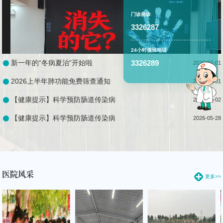
门诊急诊
3326287
24小时值班电话
新一年的“冬病夏治”开始啦
3326289
2026-07-01
2026上半年肺功能免费筛查通知
2026-07-01
【健康提示】科学预防肠道传染病
2026-06-02
消失的“它”
【健康提示】科学预防肠道传染病
2026-05-28
医院风采
更多>>