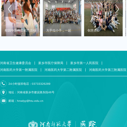
校园中医药文化节活动
大手拉小手，一起
创意合影
过“六一”
河南省卫生健康委员会
新乡市医疗保障局
新乡市第一人民医院
河南医药大学第一附属医院
河南医药大学第二附属医院
河南医药大学第三附属医院
24小时值班电话：03733326289
地址：河南省新乡市建设路东段46号
邮箱：hnsdyy@htu.edu.cn