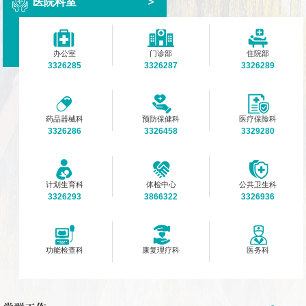
医院科室
办公室
门诊部
住院部
3326285
3326287
3326289
药品器械科
预防保健科
医疗保险科
3326286
3326458
3329280
计划生育科
体检中心
公共卫生科
3326293
3866322
3326936
功能检查科
康复理疗科
医务科