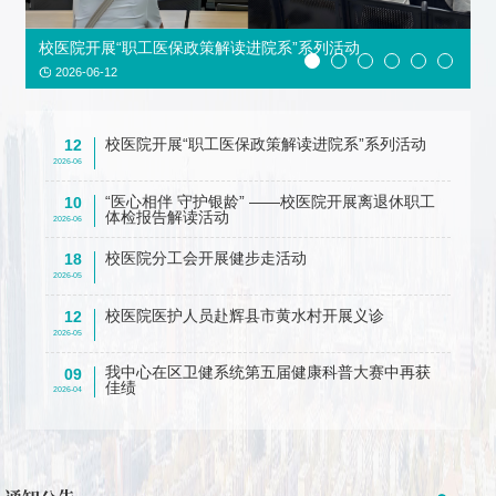
校医院开展“职工医保政策解读进院系”系列活动
2026-06-12
校医院开展“职工医保政策解读进院系”系列活动
12
2026-06
“医心相伴 守护银龄” ——校医院开展离退休职工
10
体检报告解读活动
2026-06
校医院分工会开展健步走活动
18
2026-05
校医院医护人员赴辉县市黄水村开展义诊
12
2026-05
我中心在区卫健系统第五届健康科普大赛中再获
09
佳绩
2026-04