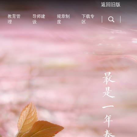
返回旧版
教育管
导师建
规章制
下载专
理
设
度
区