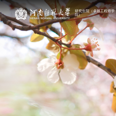
研究生院（卓越工程师学
院）