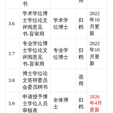
用
书
学术学位博
2022
年10
士学位论文
学术学
归
3.6
月更
评阅意见
位博士
档
新
书
-
盲审用
专业学位博
2022
年10
士学位论文
专业学
归
3.7
月更
评阅意见
位博士
档
新
书
-
盲审用
博士学位论
选
3.8
文答辩委员
用
会委员聘书
申请授予博
2026
全体博
归
年4月
3.9
士学位人员
士
档
更新
审核表