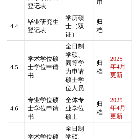
用
登记表
学历硕
毕业研究生
归
4.4
士（双
登记表
档
证）
全日制
学硕、
学术学位硕
2025
同等学
归
年4月
4.5
士学位申请
力申请
档
更新
书
硕士学
位人员
专业学位硕
全体专
2025
归
年4月
4.6
士学位申请
业学位
档
更新
书
硕士
全日制
学术学位硕
学硕、