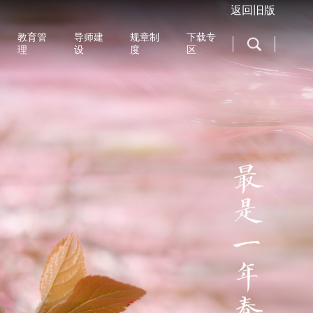
返回旧版
教育管
导师建
规章制
下载专
理
设
度
区