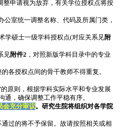
调整申请视为放弃，有关学位授权点将按
办公室统一调整名称、代码及所属门类，
术学硕士一级学科授权点
(
对应关系见
附
系见
附件
2
，
对照新版学科目录中的专业
整的各授权点间的骨干教师不得重复。
”
的原则，根据学科实际水平和专业发展
沟通，确保调整工作平稳有序。
员会充分审议
。研究生院将组织对各学院
不通过的将不予保留。故请按照相关或相