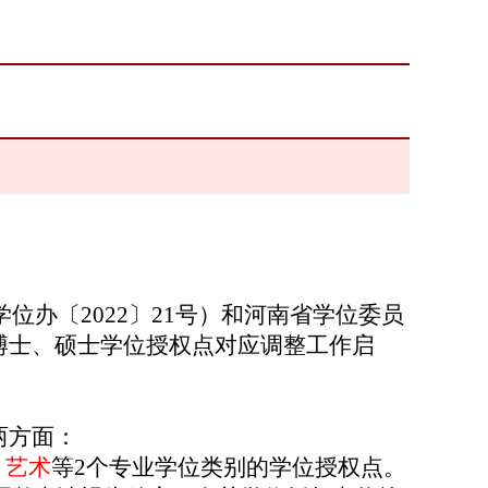
学位办〔
2022
〕
21
号）和河南省学位委员
博士、硕士学位授权点对应调整工作启
两方面：
、艺术
等
2
个专业学位类别的学位授权点。