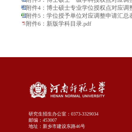
附件4：博士硕士专业学位授权点对应调整申
附件5：学位授予单位对应调整申请汇总表.x
附件6：新版学科目录.pdf
研究生招生办公室：0373-3329034
邮编：453007
地址：新乡市建设东路46号