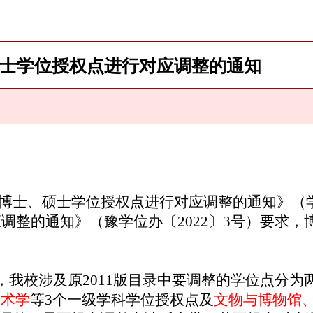
士学位授权点进行对应调整的通知
博士、硕士学位授权点进行对应调整的通知》（
应调整的通知》（豫学位办〔
2022
〕
3
号）要求，
，我校涉及原
2011
版目录中要调整的学位点分为
美术学
等
3
个一级学科学位授权点
及
文物与博物馆