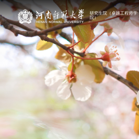
研究生院（卓越工程师学
院）