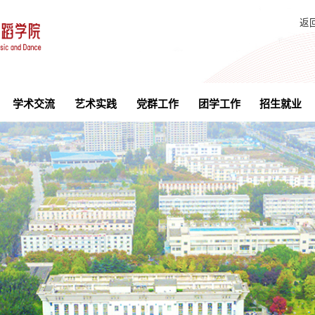
返
返
返
返
返
返
返
返
返
返
返
返
返
返
返
返
返
返
返
返
返
返
返
返
返
返
返
返
返
返
返
返
返
返
返
返
返
返
返
返
返
返
返
返
返
返
返
返
返
返
返
返
返
返
返
返
返
返
返
返
返
返
返
返
返
返
返
返
返
返
返
返
返
返
返
返
返
返
返
返
返
返
返
返
返
返
返
返
返
返
返
返
返
返
返
返
返
返
返
返
返
返
返
返
返