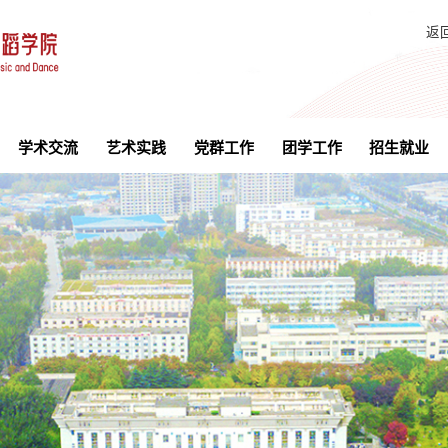
返
返
返
返
返
返
返
返
返
返
返
返
返
返
返
返
返
返
返
返
返
返
返
返
返
返
返
返
返
返
返
返
返
返
返
返
返
返
返
返
返
返
返
返
返
返
返
返
返
返
返
返
返
返
返
返
返
返
返
返
返
返
返
返
返
返
返
返
返
返
返