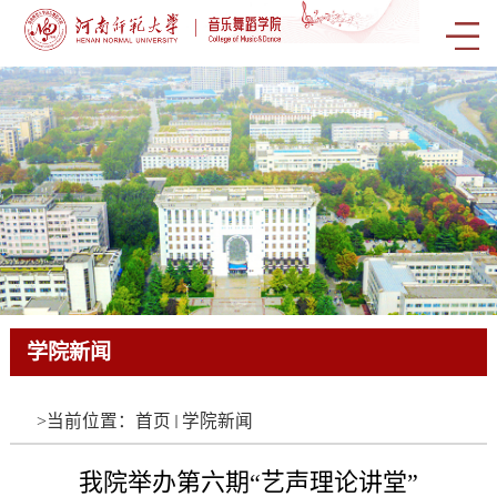
学院新闻
学院新闻
学院新闻
学院新闻
学院新闻
学院新闻
学院新闻
学院新闻
学院新闻
学院新闻
学院新闻
学院新闻
学院新闻
学院新闻
学院新闻
学院新闻
学院新闻
学院新闻
学院新闻
学院新闻
学院新闻
学院新闻
学院新闻
学院新闻
学院新闻
学院新闻
学院新闻
学院新闻
学院新闻
学院新闻
学院新闻
学院新闻
学院新闻
学院新闻
学院新闻
学院新闻
学院新闻
学院新闻
学院新闻
学院新闻
学院新闻
学院新闻
学院新闻
学院新闻
学院新闻
学院新闻
学院新闻
学院新闻
学院新闻
学院新闻
学院新闻
学院新闻
学院新闻
学院新闻
学院新闻
学院新闻
学院新闻
学院新闻
学院新闻
学院新闻
学院新闻
学院新闻
学院新闻
学院新闻
学院新闻
学院新闻
学院新闻
学院新闻
学院新闻
学院新闻
学院新闻
学院新闻
学院新闻
学院新闻
学院新闻