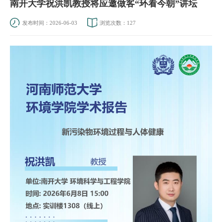
南开大学祝洪凯教授将应邀做客“环看今朝”讲坛
发布时间：2026-06-03
浏览次数：
127