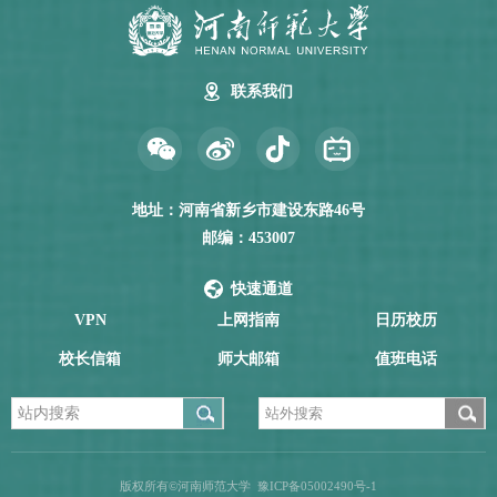
联系我们
地址：河南省新乡市建设东路46号
邮编：453007
快速通道
VPN
上网指南
日历校历
校长信箱
师大邮箱
值班电话
版权所有©河南师范大学
豫ICP备05002490号-1