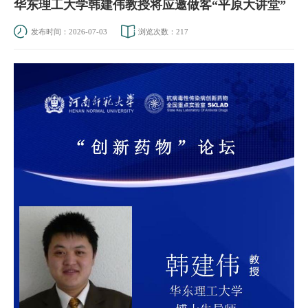
华东理工大学韩建伟教授将应邀做客“平原大讲堂”
发布时间：2026-07-03
浏览次数：
217