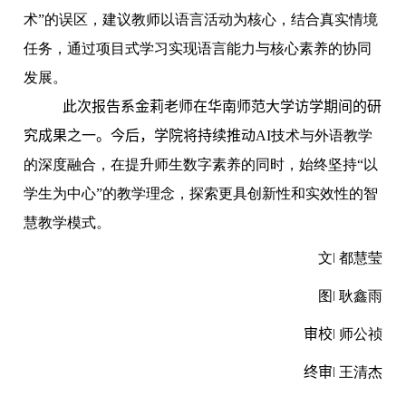
术”的误区，建议教师以语言活动为核心，结合真实情境
任务，通过项目式学习实现语言能力与核心素养的协同
发展。
此次报告系金莉老师在华南师范大学
访学期间的研
究成果之一。
今后，学院将持续推动
AI
技术与外语教学
的深度融合，在提升师生数字素养的同时，始终坚持“以
学生为中心”的教学理念，探索更具创新性和实效性的智
慧教学模式。
文
ǀ
都慧莹
图
ǀ
耿鑫雨
审校
ǀ
师公祯
终审
ǀ
王清杰