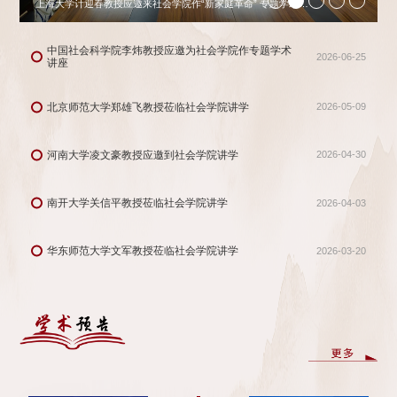
2
上海大学计迎春教授应邀来社会学院作“新家庭革命” 专题学术讲座
中国社会科学院李炜教授应邀为社会学院作专题学术
2026-06-25
讲座
北京师范大学郑雄飞教授莅临社会学院讲学
2026-05-09
河南大学凌文豪教授应邀到社会学院讲学
2026-04-30
南开大学关信平教授莅临社会学院讲学
2026-04-03
华东师范大学文军教授莅临社会学院讲学
2026-03-20