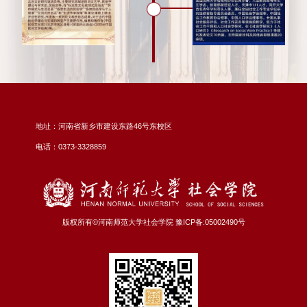
地址：河南省新乡市建设东路46号东校区
电话：0373-3328859
版权所有©河南师范大学社会学院 豫ICP备:05002490号