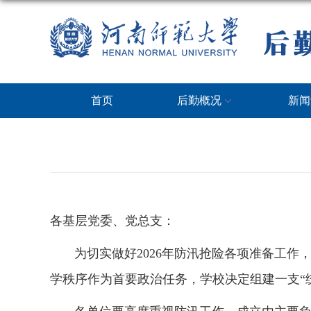
首页
后勤概况
新闻
各基层党委、党总支：
为切实做好
2026年防汛抢险各项准备工
学秩序作为首要政治任务，学校决定组建一支“