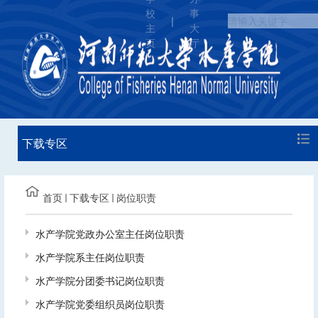
校
事
|
主
大
页
厅
下载专区
首页
下载专区
岗位职责
水产学院党政办公室主任岗位职责
水产学院系主任岗位职责
水产学院分团委书记岗位职责
水产学院党委组织员岗位职责