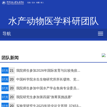
水产动物医学科研团队
导航
团队新闻
我院师生参加2026年国际发育与比较免疫...
21
07月
中国科学院水生生物研究所所长缪炜、党...
20
07月
我院师生参加中国水产学会鱼病专业委员...
20
07月
我院研究生参加第四届“渔菁英挑战赛”
20
07月
实验室研究生2025年毕业论文答辩_37453...
20
07月