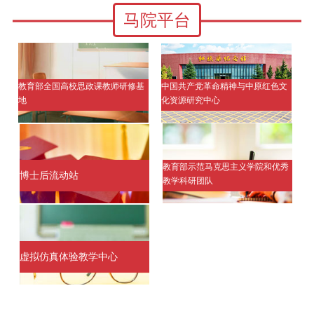
马院平台
教育部全国高校思政课教师研修基
中国共产党革命精神与中原红色文
地
化资源研究中心
教育部示范马克思主义学院和优秀
博士后流动站
教学科研团队
虚拟仿真体验教学中心