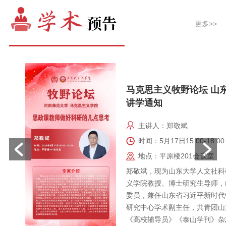
更多>>
马克思主义牧野论坛 山
讲学通知
主讲人：郑敬斌
时间：5月17日15:00-18:00
地点：平原楼201会议室
郑敬斌，现为山东大学人文社科
义学院教授、博士研究生导师，
委员，兼任山东省习近平新时代
研究中心学术副主任，共青团山
《高校辅导员》《泰山学刊》杂