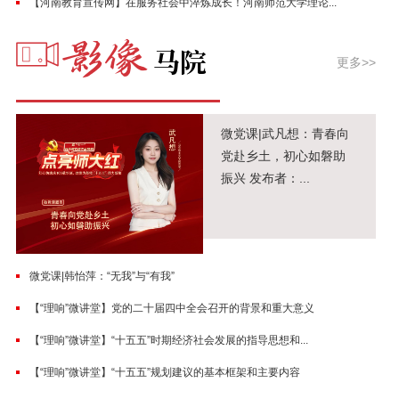
【河南教育宣传网】在服务社会中淬炼成长！河南师范大学理论...
更多>>
微党课|武凡想：青春向
党赴乡土，初心如磐助
振兴 发布者：...
微党课|韩怡萍：“无我”与“有我”
【“理响”微讲堂】党的二十届四中全会召开的背景和重大意义
【“理响”微讲堂】“十五五”时期经济社会发展的指导思想和...
【“理响”微讲堂】“十五五”规划建议的基本框架和主要内容