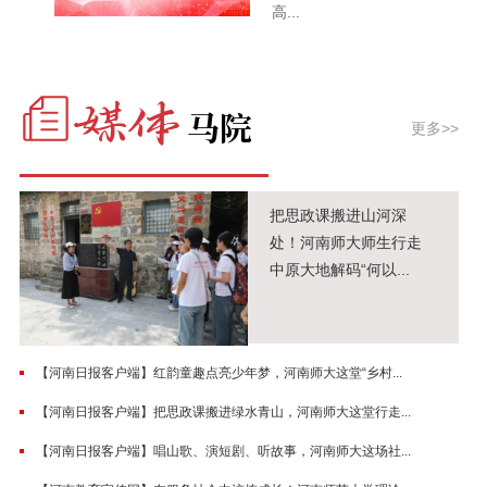
高...
更多>>
把思政课搬进山河深
处！河南师大师生行走
中原大地解码“何以...
【河南日报客户端】红韵童趣点亮少年梦，河南师大这堂“乡村...
【河南日报客户端】把思政课搬进绿水青山，河南师大这堂行走...
【河南日报客户端】唱山歌、演短剧、听故事，河南师大这场社...