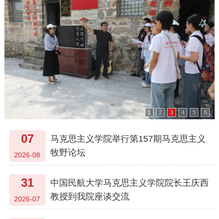
1
2
3
4
5
6
07
马克思主义学院举行第157期马克思主义
牧野论坛
2026-08
31
中国民航大学马克思主义学院院长王庆西
教授到我院座谈交流
2026-07