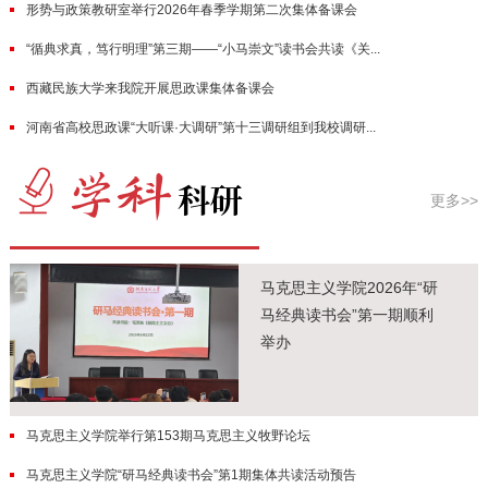
形势与政策教研室举行2026年春季学期第二次集体备课会
“循典求真，笃行明理”第三期——“小马崇文”读书会共读《关...
西藏民族大学来我院开展思政课集体备课会
河南省高校思政课“大听课·大调研”第十三调研组到我校调研...
更多>>
马克思主义学院2026年“研
马经典读书会”第一期顺利
举办
马克思主义学院举行第153期马克思主义牧野论坛
马克思主义学院“研马经典读书会”第1期集体共读活动预告