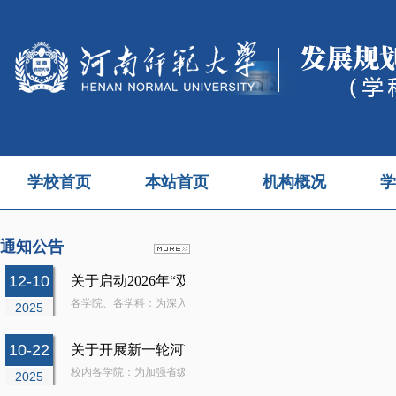
学校首页
本站首页
机构概况
学
通知公告
12-10
关于启动2026年“双一流”创建项目储备工作的通知
各学院、各学科：为深入贯彻国家“双一流”建设战略部署，夯实我校“双一
2025
10-22
关于开展新一轮河南省重点学科期中检查的通知
校内各学院：为加强省级重点学科建设过程管理，根据《河南省教育厅关
2025