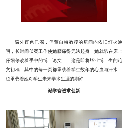
窗外夜色已深，但董自梅教授的房间内依旧灯火通
明，长时间伏案工作使她腰痛得无法起身，她就趴在床上
仔细修改着手中的博士论文——这是即将毕业博士生的论
文初稿，其中的每一页都承载着学生数年的心血与汗水，
也承载着她对学生未来学术生涯的期许……
勤学奋进求创新