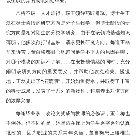
该生以优异的成绩如期毕业。
常格不破，人才难得，璞玉须经巧匠雕琢。博士生王
磊在硕士阶段的研究方向是分子生物学，但博士阶段的研
究方向是相对陌生的分类学研究。由于在该领域基础知识
薄弱，他多次欲打退堂鼓，请求更换研究方向。每逢王磊
前来诉苦，董自梅都耐心地询问他学不下去的原因在哪，
对哪个模块的知识不了解……在安抚他情绪的同时，充分
阐明该研究方向的重要意义，并帮助他攻克难关。慢慢
地，王磊走出了“拓荒期”，开始如鱼得水，并取得了丰富
的科研成果，发表了一系列的新物种，也培养出对该方向
的浓厚兴趣。
每逢毕业季，改论文就成为教师的必修课，董自梅也
不例外。但不同的是，她是趴在床上为学生逐字逐句认真
批改的。因为职业的关系常年久坐，董自梅患上腰椎疾