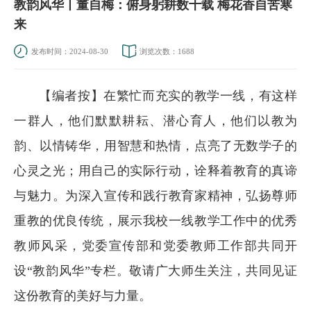
教韵风华丨董自梅：俯身躬耕数十载 梅花香自苦寒
来
发布时间：2024-08-30
浏览次数：
1688
【编者按】在繁忙而充实的教学一线，有这样
一群人，他们默默耕耘、潜心育人，他们以教为
韵、以情铸华，用智慧和热情，点亮了无数学子的
心灵之光；用自己的实际行动，诠释着教育的真谛
与魅力。为深入宣传和践行教育家精神，弘扬尊师
重教的优良传统，展示我校一线教学工作中的优秀
教师风采，党委宣传部和党委教师工作部共同开
设“教韵风华”专栏。敬请广大师生关注，共同见证
这份教育的美好与力量。