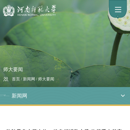
师大要闻
首页
/
新闻网
/
师大要闻
新闻网