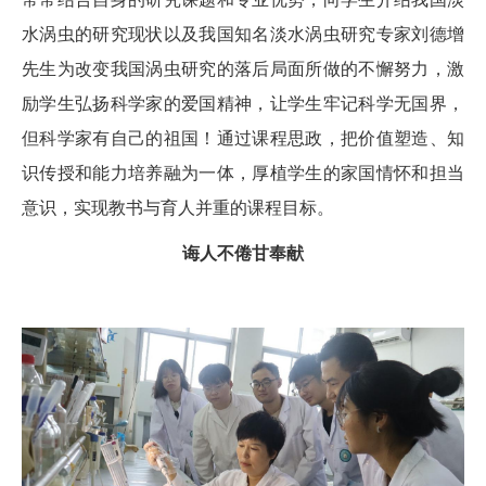
水涡虫的研究现状以及我国知名淡水涡虫研究专家刘德增
先生为改变我国涡虫研究的落后局面所做的不懈努力，激
励学生弘扬科学家的爱国精神，让学生牢记科学无国界，
但科学家有自己的祖国！通过课程思政，把价值塑造、知
识传授和能力培养融为一体，厚植学生的家国情怀和担当
意识，实现教书与育人并重的课程目标。
诲人不倦甘奉献