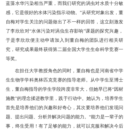
蓝藻水华污染相当严重，而我们研究的涡虫对水质十分敏
感，它是很好的水体污染指示动物。”从研究对象出发，董
自梅对学生关注的问题做出了不一样的回答，这立刻激发
了李欣欣对“水体污染对涡虫生存影响”课题的探究兴趣，
于是李欣欣便主动申请加入到董自梅的团队进行相关研
究，研究成果最终获得第二届全国大学生生命科学竞赛一
等奖。
在担任大学教授角色的同时，董自梅也是河南省中学
生生物学学科奥林匹克竞赛的指导老师。从中学生至博士
生，董自梅指导的学生学段跨度非常大，但她早已将“因材
施教”的理念揉进教学里，践于行动中。她认为，培养学生
首先是培养他们的兴趣和好奇心，其次要培养他们发现问
题、提出问题、分析并解决问题的能力。“能力是一辈子的
事，终生受用！有了足够的能力，就可以克服和解决今后