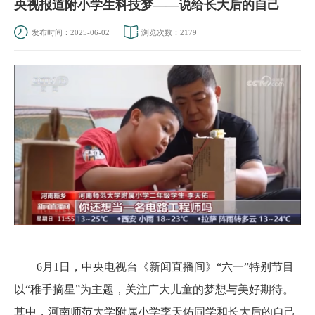
央视报道附小学生科技梦——说给长大后的自己
发布时间：2025-06-02
浏览次数：
2179
6月1日，中央电视台《新闻直播间》“六一”特别节目
以“稚手摘星”为主题，关注广大儿童的梦想与美好期待。
其中，河南师范大学附属小学李天佑同学和长大后的自己