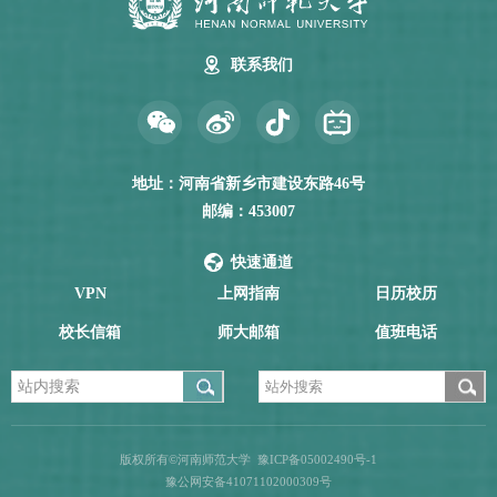
联系我们
地址：河南省新乡市建设东路46号
邮编：453007
快速通道
VPN
上网指南
日历校历
校长信箱
师大邮箱
值班电话
版权所有©河南师范大学
豫ICP备05002490号-1
豫公网安备41071102000309号