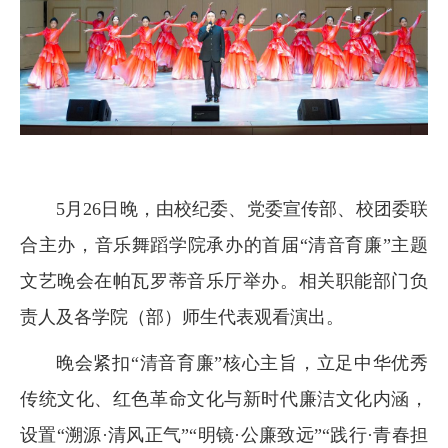
5月26日晚，由校纪委、党委宣传部、校团委联
合主办，音乐舞蹈学院承办的首届“清音育廉”主题
文艺晚会在帕瓦罗蒂音乐厅举办。相关职能部门负
责人及各学院（部）师生代表观看演出。
晚会紧扣“清音育廉”核心主旨，立足中华优秀
传统文化、红色革命文化与新时代廉洁文化内涵，
设置“溯源·清风正气”“明镜·公廉致远”“践行·青春担