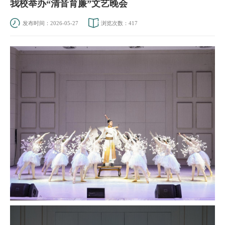
我校举办“清音育廉”文艺晚会
发布时间：2026-05-27
浏览次数：
417