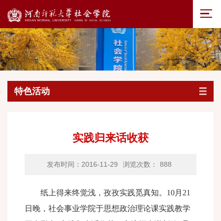
特色活动
实践归来话收获
发布时间：2016-11-29
浏览次数：
888
纸上得来终觉浅，孜孜实践觅真知。
10
月
21
日晚，社会事业学院于思想政治理论课实践教学