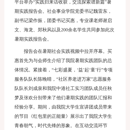
平台举办“实践归来话收获，交流探索谱新篇”暑
期实践报告会。社会事业学院党委书记魏雷东，
副书记梁作振，团委书记买惠，专业课老师谢启
文、海龙、郑秋风以及
200
余名学生共同参加此次
暑期实践报告会。
报告会在暑期社会实践视频中拉开序幕。买
惠首先为与会师生介绍了我院暑期实践团队的总
体情况。紧接着，“七彩盛夏，‘益’起‘童’行”专项
服务队队长陈晚晴，“社区养老进万家”志愿服务
队队长刘成泉和我院中港社工实习团队成员任秋
梦及张欢分别带来了他们暑期实践的团队汇报和
经验分享。期间，由我院大学生宣讲团成员带来
的节目《红包里的正能量》展示出了我院大学生
青春朝气，时代先锋的形象。在互动交流环节