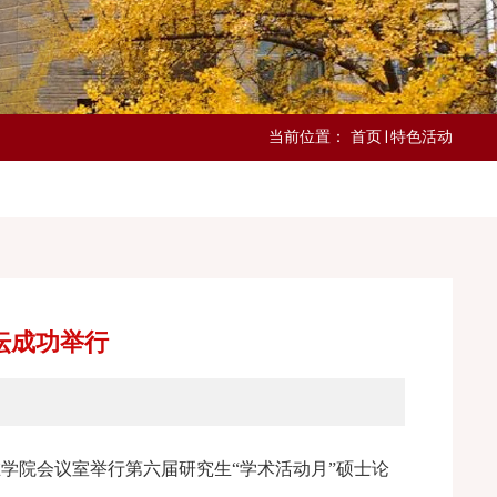
当前位置：
首页
特色活动
坛成功举行
在学院会议室举行第六届研究生“学术活动月”硕士论