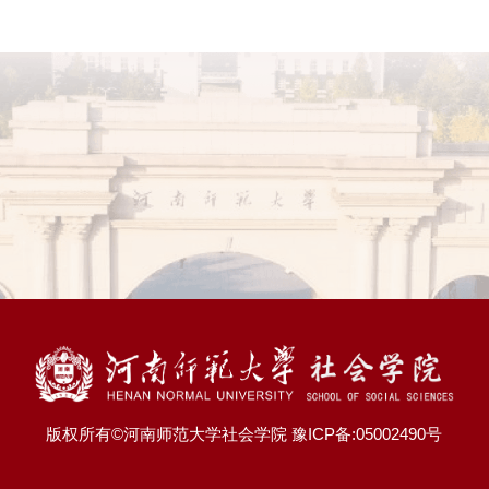
版权所有©河南师范大学社会学院 豫ICP备:05002490号