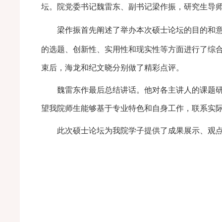
坛。院党委书记魏雷东、副书记梁作振，研究生导
梁作振首先阐述了举办本次硕士论坛的目的和
的选题、创新性、实用性和现实性等方面进行了综
束后，海龙和纪文晓分别做了精彩点评。
魏雷东作最后总结讲话。他对各主讲人的课题研究
望我院师生能够基于专业特色和自身工作，联系实
此次硕士论坛为我院学子提供了成果展示、观