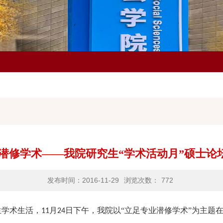
 潜修学术——我院研究生“学术活动月”硕士论
发布时间：2016-11-29
浏览次数：
772
生学术生活，
月
日下午，我院以“立足专业
潜修学术”为主题
11
24