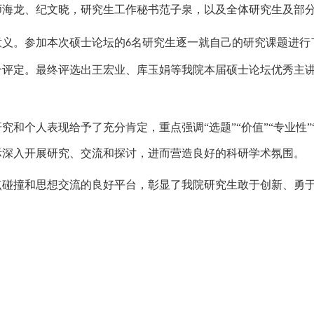
师海龙、纪文晓，研究生工作秘书范子泉，以及全体研究生及部
意义。参加本次硕士论坛的
名研究生逐一就自己的研究课题进行
6
合评定。最终评选出王宏业、库玉娟等我院本届硕士论坛优秀主
和个人表现给予了充分肯定，重点强调“选题”“价值”“专业性”
际深入开展研究、交流和探讨，进而营造良好的科研学术氛围。
点碰撞和思想交流的良好平台，彰显了我院研究生敢于创新、勇