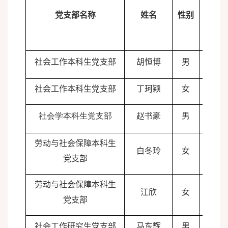
党支部名称
姓名
性别
出生
社会工作本科生党支部
胡恒博
男
2005
社会工作本科生党支部
丁珂颖
女
2005
社会学本科生党支部
赵书豪
男
2005
劳动与社会保障本科生
白冬玲
女
2004
党支部
劳动与社会保障本科生
江欣
女
2005
党支部
社会工作研究生党支部
马东辉
男
2000