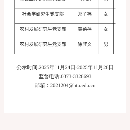
社会学研究生党支部
郑子祎
女
2001
农村发展研究生党支部
黄蓓蓓
女
2001
农村发展研究生党支部
徐旌文
男
1999
公示时间
:202
5
年
11
月
24
日
-202
5
年
11
月
28
日
监督电话
:0373-3328693
邮箱：
2021204@htu.edu.cn