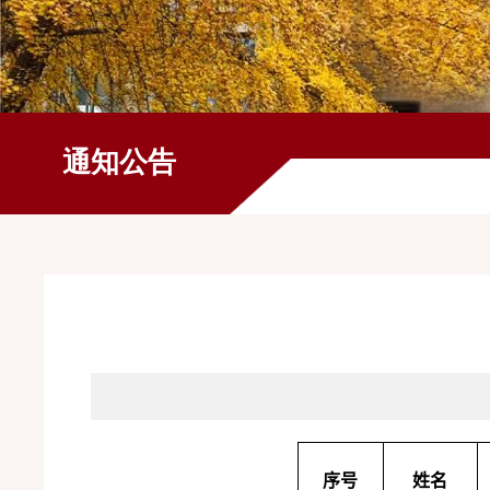
通知公告
序号
姓名