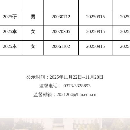
2025
研
男
20030712
20250915
2025
2025
本
女
20070305
20250915
2025
2025
本
女
20061102
20250915
2025
公示时间：
2025
年
1
1
月
22
日
--1
1
月
28
日
监督电话：
0373-3328693
监督邮箱：
2021204@htu.edu.cn