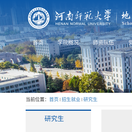
首页
学院概况
师资队伍
当前位置：
首页
招生就业
研究生
研究生