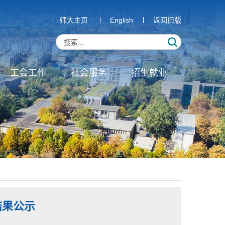
师大主页
English
返回旧版
工会工作
社会服务
招生就业
结果公示