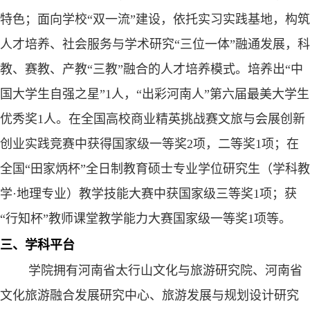
特色；面向学校“双一流”建设，依托实习实践基地，构筑
人才培养、社会服务与学术研究“三位一体”融通发展，科
教、赛教、产教“三教”融合的人才培养模式。培养出“中
国大学生自强之星”
1
人，“出彩河南人”第六届最美大学生
优秀奖
1
人
。在
全国高校商业精英挑战赛文旅与会展创新
创业实践竞赛中获得国家级一等奖
2
项，二等奖
1
项；在
全国“田家炳杯”全日制教育硕士专业学位研究生（学科教
学
·
地理专业）教学技能大赛中获国家级三等奖
1
项；获
“行知杯”教师课堂教学能力大赛国家级一等奖
1
项等。
三、学科平台
学院拥有河南省太行山文化与旅游研究院、河南省
文化旅游融合发展研究中心、旅游发展与规划设计研究