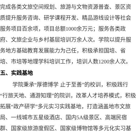
完成各类文旅空间规划、旅游与文物资源普查、景区资
质提升服务咨询、研学课程开发、精品游线设计等社会
服务项目百余项，项目总额
1000
余万元；服务各类政
府、文旅企业与乡村基层培训万余人次。学院以提升服
务地方基础教育发展能力为己任，积极承担国培、省
培、市培等地理学科培训工作，培训人数
1200
余人次。
五、实践基地
学院秉承“厚德博学 止于至善”的校训，积极践行
“行旅天地、通游知理”的院训，改革人才培养模式，
积极
拓
展“政产研学”多元实习实践基地，打造涵盖地市文旅
局、一线城市五星级酒店、国内
5A
级景区、高端民宿
群、国家级旅游度假区、国家级博物馆等多元化实习基