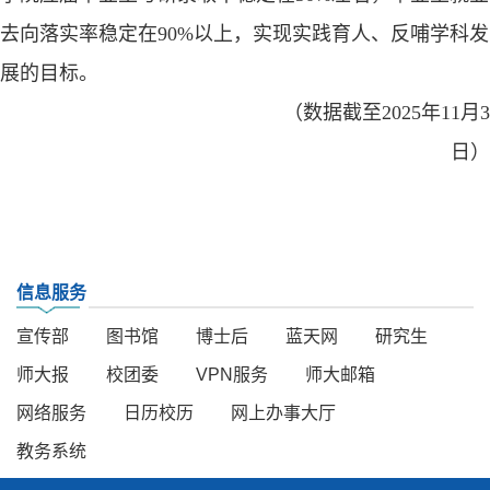
去向落实率稳定在
90%
以上，实现实践育人、反哺学科发
展的目标。
（数据截至
2025
年
11
月
3
日）
信息服务
宣传部
图书馆
博士后
蓝天网
研究生
师大报
校团委
VPN服务
师大邮箱
网络服务
日历校历
网上办事大厅
教务系统