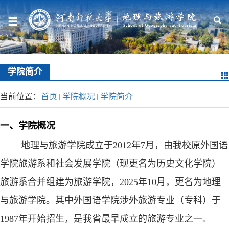
学院简介
当前位置：
首页
学院概况
学院简介
一、学院概况
地理与旅游学院成立于
2012
年
7
月，由我校原外国语
学院旅游系和社会发展学院（现更名为历史文化学院）
旅游系合并组建为旅游学院，
2025
年
10
月，更名为地理
与旅游学院。其中外国语学院涉外旅游专业（专科）于
1987
年开始招生，是我省最早成立的旅游专业之一。