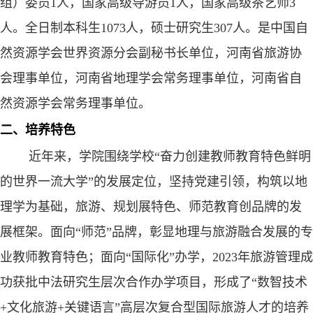
组）委员1人，国家高级导游员1人，国家高级茶艺师3
人。全日制本科生1073人，硕士研究生307人。是中国自
然资源学会世界资源分会副秘书长单位，河南省旅游协
会理事单位，河南省地理学会常务理事单位，河南省自
然资源学会常务理事单位。
二、培养特色
近年来，学院围绕学校“奋力创建教师教育特色鲜明
的世界一流大学”的发展定位，坚持党建引领，构筑以地
理学为基础，旅游、规划展特色、师范教育创品牌的发
展框架。面向“师范”品牌，彰显地理与旅游融合发展的专
业教师教育特色；面向“国际化”办学，
2023
年旅游管理成
功获批中法研究生层次合作办学项目，形成了“数智技术
+
文化旅游
+
关键语言”高层次复合型国际旅游人才的培养