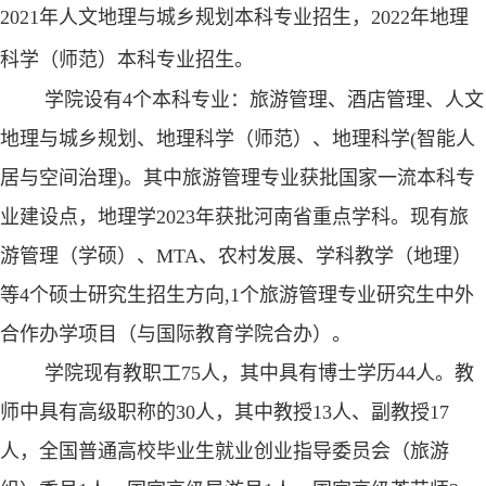
2021
年人文地理与城乡规划本科专业招生，
2022
年地理
科学（师范）本科专业招生。
学院设有
4
个本科专业：旅游管理、酒店管理、人文
地理与城乡规划、地理科学（师范）、地理科学
(
智能人
居与空间治理
)
。其中旅游管理专业获批国家一流本科专
业建设点，地理学
2023
年获批河南省重点学科。现有旅
游管理（学硕）、
MTA
、农村发展、学科教学（地理）
等
4
个硕士研究生招生方向
,1
个旅游管理专业研究生中外
合作办学项目（与国际教育学院合办）。
学院现有教职工75人，其中具有博士学历44人。教
师中具有高级职称的30人，其中教授13人、副教授17
人，全国普通高校毕业生就业创业指导委员会（旅游