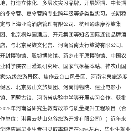
地，打造立体
化、多层次实习品牌，开展短期、中长期
的冬令营、夏令营跨专业跨年级等多类型实习。
长期稳
定与上海亚湾酒店管理有限公司、杭州通惠康养旅集
团、北京枫烨园酒店、开元集团等知名国际连锁品牌酒
店，与北京民族文化宫、河南省南太行旅游有限公司、
开封博物馆、殷墟博物馆、新乡市平原博物馆、中国农
业科学院农田灌溉研究所、国家气象基本站、神农山国
家
5A
级旅游景区、焦作云台山风景区、河南宝泉旅游度
假区、北京房山文旅集团、河南博物院、建业电影小
镇、同盟古镇、河南省实验中学等开展实习合作。获
批
2025
年河南省研究生教育改革与质量提升工程项目（合
作单位：淇县云梦山鬼谷旅游开发有限公司）；近年来
学院应届毕业生考研录取率稳定在
30%
左右，毕业生就业