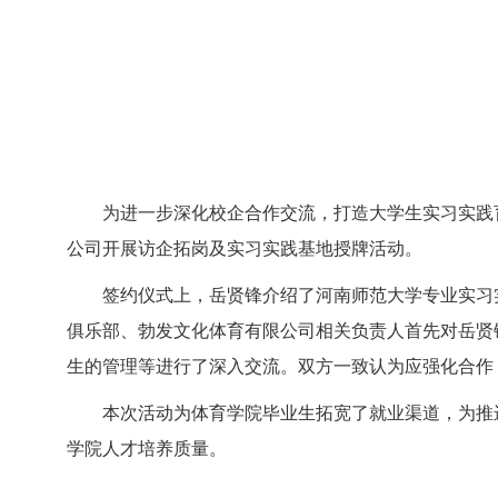
为进一步深化校企合作交流，打造大学生实习实践
公司
开展访企拓岗及实习实践基地授牌活动。
签约仪式上，岳贤锋介绍了河南师范大学专业实习
俱乐部、勃发文化体育有限公司相关负责人首先对岳贤
生的管理等进行了深入交流。双方一致认为应强化合作
本次活动为体育学院毕业生拓宽了就业渠道，为推
学院人才培养质
量。