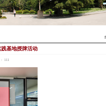
实践基地授牌活动
数：
111