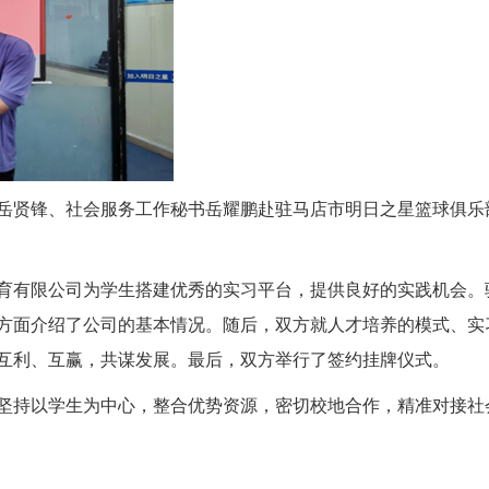
书记岳贤锋、社会服务工作秘书岳耀鹏赴驻马店市明日之星篮球俱
育有限公司为学生搭建优秀的实习平台，提供良好的实践机会。
方面介绍了公司的基本情况。随后，双方就人才培养的模式、实
互利、互赢，共谋发展。最后，双方举行了签约挂牌仪式。
坚持以学生为中心，整合优势资源，密切校地合作，精准对接社